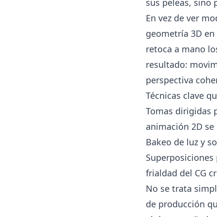
sus peleas, sino 
En vez de ver mo
geometría 3D en 
retoca a mano los
resultado: movim
perspectiva cohe
Técnicas clave qu
Tomas dirigidas 
animación 2D se 
Bakeo de luz y so
Superposiciones 
frialdad del CG c
No se trata simp
de producción qu