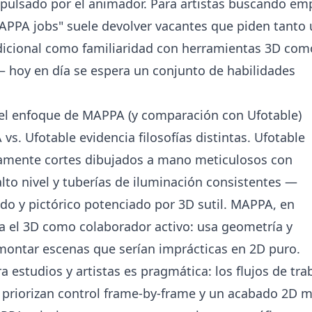
ulsado por el animador. Para artistas buscando em
APPA jobs" suele devolver vacantes que piden tanto
adicional como familiaridad con herramientas 3D com
 hoy en día se espera un conjunto de habilidades
el enfoque de MAPPA (y comparación con Ufotable)
. Ufotable evidencia filosofías distintas. Ufotable
camente cortes dibujados a mano meticulosos con
lto nivel y tuberías de iluminación consistentes —
do y pictórico potenciado por 3D sutil. MAPPA, en
a el 3D como colaborador activo: usa geometría y
montar escenas que serían imprácticas en 2D puro.
a estudios y artistas es pragmática: los flujos de tra
le priorizan control frame-by-frame y un acabado 2D 