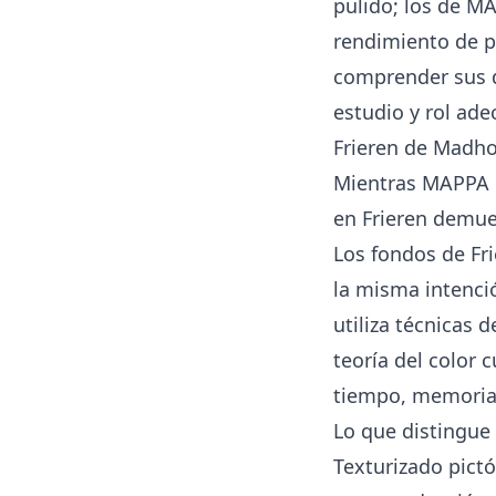
pulido; los de M
rendimiento de 
comprender sus di
estudio y rol ad
Frieren de Madho
Mientras MAPPA i
en Frieren demues
Los fondos de Fr
la misma intenci
utiliza técnicas 
teoría del color 
tiempo, memoria
Lo que distingue 
Texturizado pictó