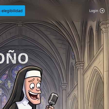
 elegibilidad
Login
TOÑO