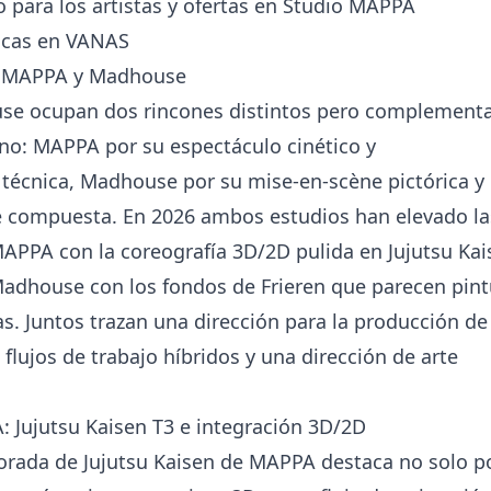
o para los artistas y ofertas en Studio MAPPA
icas en VANAS
: MAPPA y Madhouse
e ocupan dos rincones distintos pero complementa
o: MAPPA por su espectáculo cinético y
técnica, Madhouse por su mise-en-scène pictórica y
 compuesta. En 2026 ambos estudios han elevado la
APPA con la coreografía 3D/2D pulida en Jujutsu Kai
adhouse con los fondos de Frieren que parecen pint
s. Juntos trazan una dirección para la producción de
flujos de trabajo híbridos y una dirección de arte
 Jujutsu Kaisen T3 e integración 3D/2D
orada de Jujutsu Kaisen de MAPPA destaca no solo p