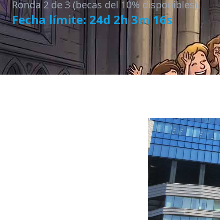
Ronda 2 de 3 (becas del 10% disponibles).
Fecha límite: 24d 2h 3m 14s