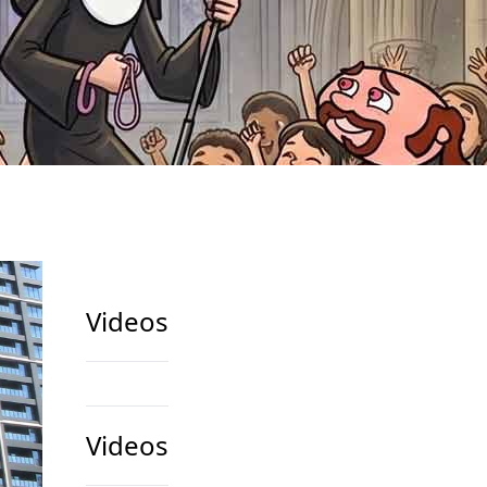
Videos
Videos