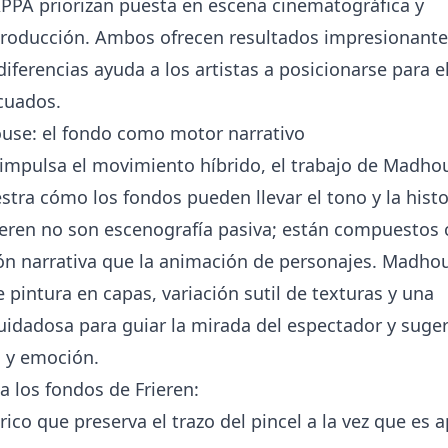
APPA priorizan puesta en escena cinematográfica y
producción. Ambos ofrecen resultados impresionant
ferencias ayuda a los artistas a posicionarse para e
ecuados.
use: el fondo como motor narrativo
mpulsa el movimiento híbrido, el trabajo de Madho
tra cómo los fondos pueden llevar el tono y la histo
ieren no son escenografía pasiva; están compuestos
ón narrativa que la animación de personajes. Madho
de pintura en capas, variación sutil de texturas y una
cuidadosa para guiar la mirada del espectador y suger
 y emoción.
a los fondos de Frieren:
rico que preserva el trazo del pincel a la vez que es 