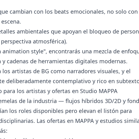
 que cambian con los beats emocionales, no solo con 
 escena.
etalles ambientales que apoyan el bloqueo de person
, perspectiva atmosférica).
en animation style", encontrarás una mezcla de enfoq
ca y cadenas de herramientas digitales modernas.
los artistas de BG como narradores visuales, y el
nte deliberadamente contemplativo y rico en subtexto
o para los artistas y ofertas en Studio MAPPA
emelas de la industria — flujos híbridos 3D/2D y fon
n los roles disponibles pero elevan el listón para
disciplinarias. Las ofertas en MAPPA y estudios simil
ás: