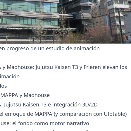
en progreso de un estudio de animación
y Madhouse: Jujutsu Kaisen T3 y Frieren elevan los
nimación
dos
: MAPPA y Madhouse
 Jujutsu Kaisen T3 e integración 3D/2D
el enfoque de MAPPA (y comparación con Ufotable)
use: el fondo como motor narrativo