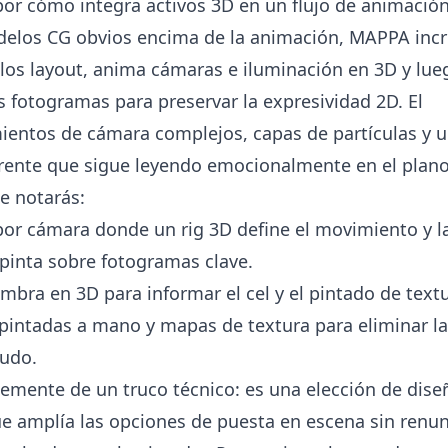
por cómo integra activos 3D en un flujo de animación
delos CG obvios encima de la animación, MAPPA incr
los layout, anima cámaras e iluminación en 3D y lue
 fotogramas para preservar la expresividad 2D. El
ientos de cámara complejos, capas de partículas y 
rente que sigue leyendo emocionalmente en el plano
e notarás:
por cámara donde un rig 3D define el movimiento y l
pinta sobre fotogramas clave.
mbra en 3D para informar el cel y el pintado de textu
pintadas a mano y mapas de textura para eliminar la
rudo.
lemente de un truco técnico: es una elección de dise
e amplía las opciones de puesta en escena sin renun