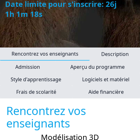
Date limite pour s'inscrire: 26j
1h 1m 18s
Rencontrez vos enseignants
Description
Admission
Aperçu du programme
Style d'apprentissage
Logiciels et matériel
Frais de scolarité
Aide financière
Rencontrez vos
enseignants
Modélisation 3D